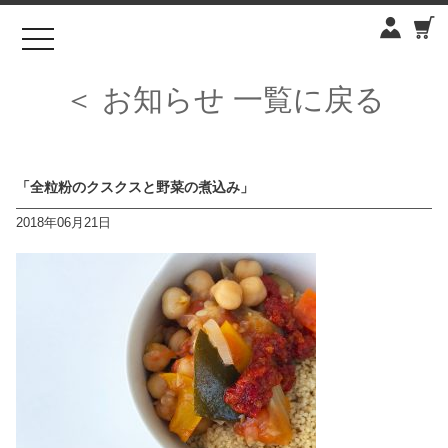
toggle
navigation
＜ お知らせ 一覧に戻る
「全粒粉のクスクスと野菜の煮込み」
2018年06月21日