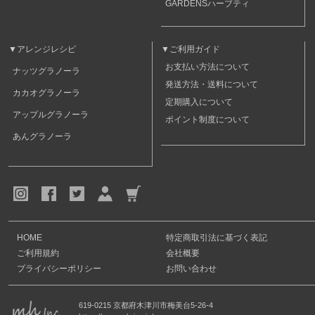
GARDENSハーブティ
▼アレンジレシピ
▼ご利用ガイド
お支払い方法について
ナッツグラノーラ
発送方法・送料について
カカオグラノーラ
定期購入について
アップルグラノーラ
ポイント制度について
あんグラノーラ
HOME
特定商取引法に基づく表記
ご利用規約
会社概要
プライバシーポリシー
お問い合わせ
619-0215 京都府木津川市梅美台5-26-4